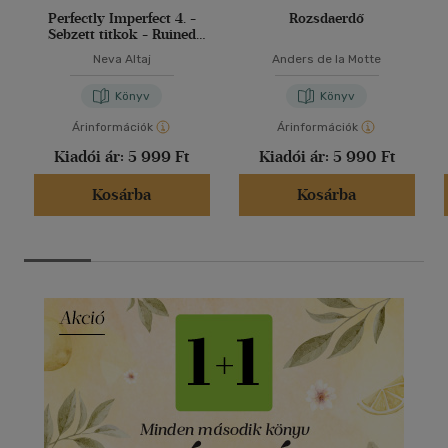
Perfectly Imperfect 4. -
Rozsdaerdő
Sebzett titkok - Ruined
secrets
Neva Altaj
Anders de la Motte
Könyv
Könyv
Árinformációk
Árinformációk
Kiadói ár:
5 999 Ft
Kiadói ár:
5 990 Ft
Kosárba
Kosárba