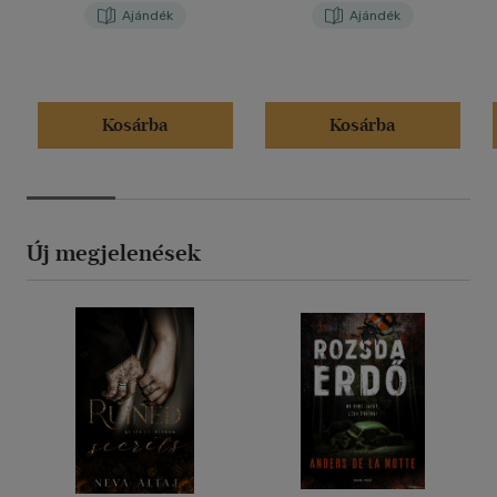
Ajándék
Ajándék
Kosárba
Kosárba
Új megjelenések