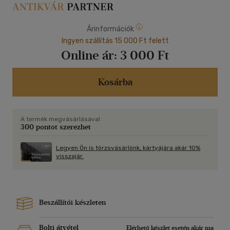
Árinformációk
Ingyen szállítás 15 000 Ft felett
Online ár:
3 000 Ft
Kosárba
A termék megvásárlásával
300 pontot szerezhet
Legyen Ön is törzsvásárlónk, kártyájára akár 10%
visszajár.
Beszállítói készleten
Bolti átvétel
Elérhető készlet esetén akár ma