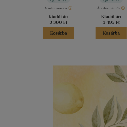
Árinformációk
Árinformációk
Kiadói ár:
Kiadói ár:
2 300 Ft
3 495 Ft
Kosárba
Kosárba