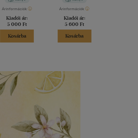
Árinformációk
Árinformációk
Árinformáci
Kiadói ár:
Kiadói ár:
Kiadói 
5 000 Ft
5 600 Ft
7 800 
Kosárba
Kosárba
Kosár