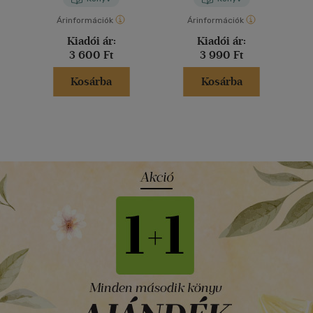
Árinformációk
Árinformációk
Kiadói ár:
Kiadói ár:
3 600 Ft
3 990 Ft
Kosárba
Kosárba