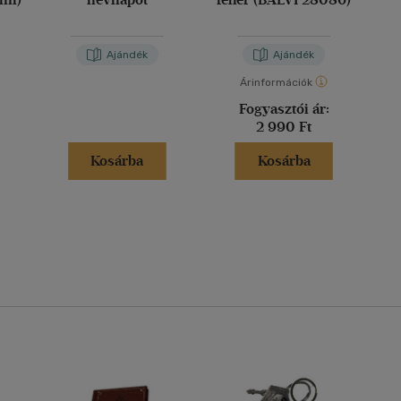
Ajándék
Ajándék
Árinformációk
Fogyasztói ár:
2 990 Ft
Kosárba
Kosárba