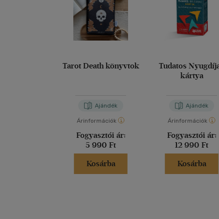
Tarot Death könyvtok
Tudatos Nyugdíj
kártya
Ajándék
Ajándék
Árinformációk
Árinformációk
Fogyasztói ár:
Fogyasztói ár:
5 990 Ft
12 990 Ft
Kosárba
Kosárba