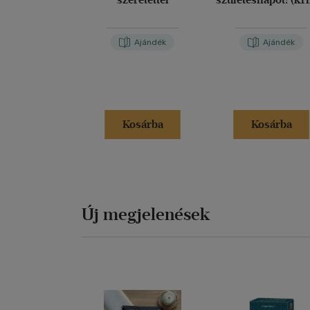
Ajándék
Ajándék
Kosárba
Kosárba
Új megjelenések