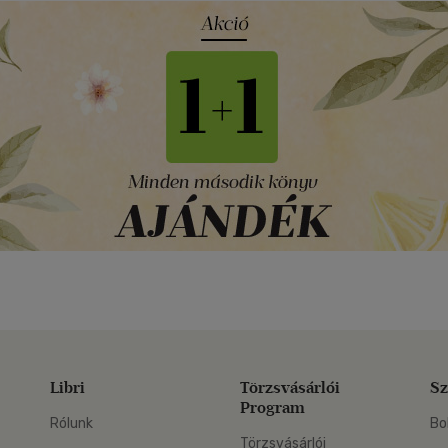
Libri
Törzsvásárlói
Sz
Program
Rólunk
Bo
Törzsvásárlói