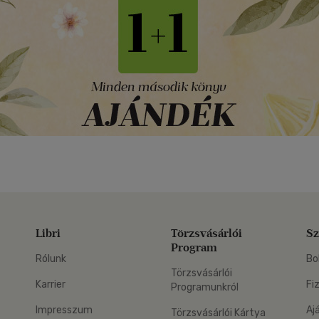
Libri
Törzsvásárlói
Sz
Program
Rólunk
Bo
Törzsvásárlói
Karrier
Fi
Programunkról
Impresszum
Aj
Törzsvásárlói Kártya