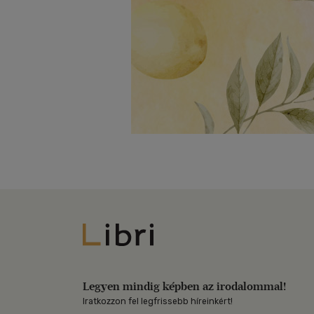
Libri
Legyen mindig képben az irodalommal!
Iratkozzon fel legfrissebb híreinkért!