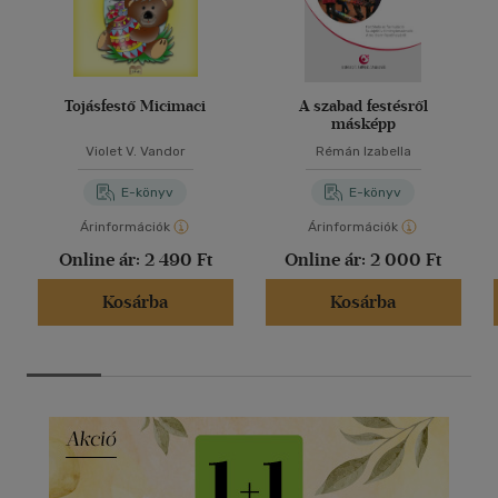
Tojásfestő Micimaci
A szabad festésről
másképp
Violet V. Vandor
Rémán Izabella
E-könyv
E-könyv
Árinformációk
Árinformációk
Online ár:
2 490 Ft
Online ár:
2 000 Ft
Kosárba
Kosárba