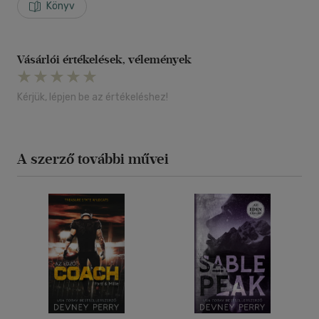
Könyv
Vásárlói értékelések, vélemények
Kérjük, lépjen be az értékeléshez!
A szerző további művei