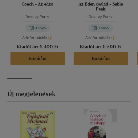
Coach - Az edző
Az Eden család - Sable
Peak
Devney Perry
Devney Perry
Könyv
Könyv
Árinformációk
Árinformációk
Kiadói ár:
6 490 Ft
Kiadói ár:
6 590 Ft
Kosárba
Kosárba
Új megjelenések