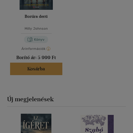
Borúra derű
Milly Johnson
Könyv
Árinformációk
Borító ár:
5 999 Ft
Kosárba
Új megjelenések