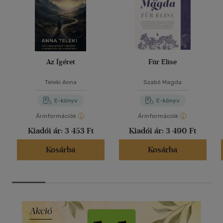
Az Ígéret
Für Elise
Teleki Anna
Szabó Magda
E-könyv
E-könyv
Árinformációk
Árinformációk
Kiadói ár:
3 453 Ft
Kiadói ár:
3 490 Ft
Kosárba
Kosárba