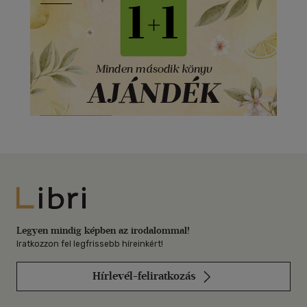
Libri
Legyen mindig képben az irodalommal!
Iratkozzon fel legfrissebb híreinkért!
Hírlevél-feliratkozás