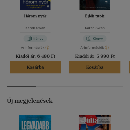
Három nyár
Éjféli titok
Karen Swan
Karen Swan
Könyv
Könyv
Árinformációk
Árinformációk
Kiadói ár:
6 490 Ft
Kiadói ár:
5 990 Ft
Kosárba
Kosárba
Új megjelenések