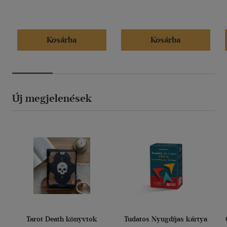
Kosárba
Kosárba
Új megjelenések
Tarot Death könyvtok
Tudatos Nyugdíjas kártya