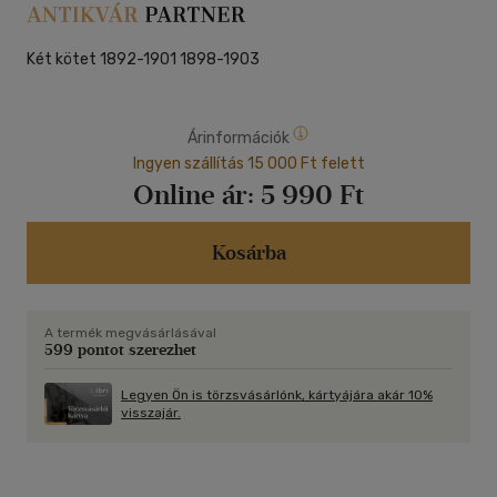
Két kötet 1892-1901 1898-1903
Árinformációk
Ingyen szállítás 15 000 Ft felett
Online ár:
5 990 Ft
Kosárba
A termék megvásárlásával
599 pontot szerezhet
Legyen Ön is törzsvásárlónk, kártyájára akár 10%
visszajár.