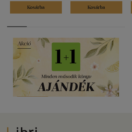
Kosárba
Kosárba
Libri