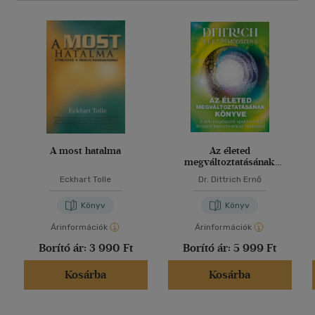
A most hatalma
Az életed
megváltoztatásának
könyve
Eckhart Tolle
Dr. Dittrich Ernő
Könyv
Könyv
Árinformációk
Árinformációk
Borító ár:
3 990 Ft
Borító ár:
5 999 Ft
Kosárba
Kosárba