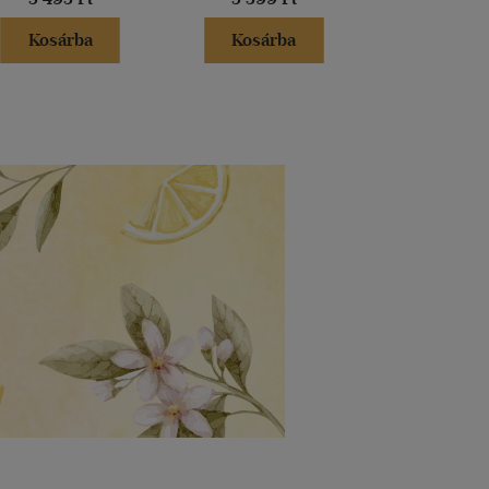
Kosárba
Kosárba
Kosár