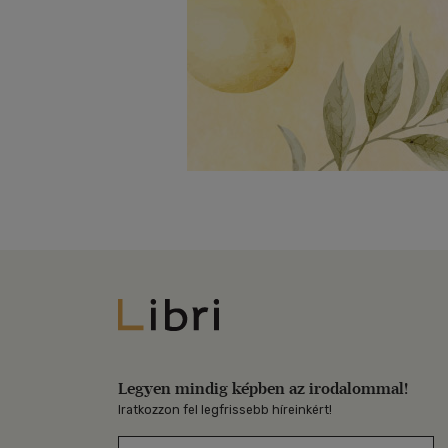
Libri
Legyen mindig képben az irodalommal!
Iratkozzon fel legfrissebb híreinkért!