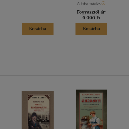
Árinformációk
Fogyasztói ár:
6 990 Ft
Kosárba
Kosárba