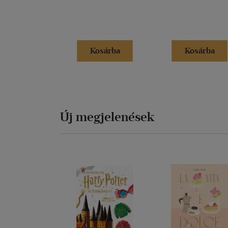
Kosárba
Kosárba
Új megjelenések