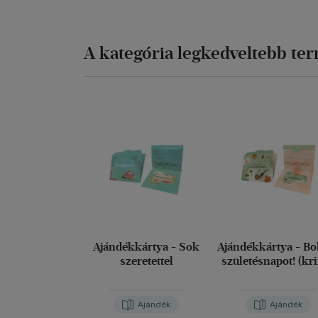
A kategória legkedveltebb te
Ajándékkártya - Sok
Ajándékkártya - Bo
szeretettel
születésnapot! (kr
Ajándék
Ajándék