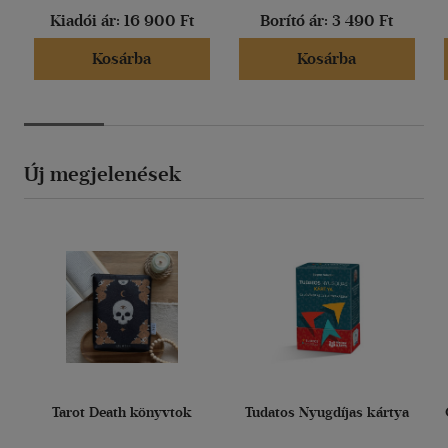
Kiadói ár:
16 900 Ft
Borító ár:
3 490 Ft
Kosárba
Kosárba
Új megjelenések
Tarot Death könyvtok
Tudatos Nyugdíjas kártya