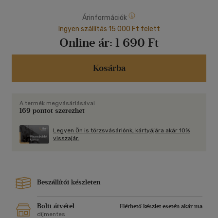
Árinformációk
Ingyen szállítás 15 000 Ft felett
Online ár:
1 690 Ft
Kosárba
A termék megvásárlásával
169 pontot szerezhet
Legyen Ön is törzsvásárlónk, kártyájára akár 10%
visszajár.
Beszállítói készleten
Bolti átvétel
Elérhető készlet esetén akár ma
díjmentes