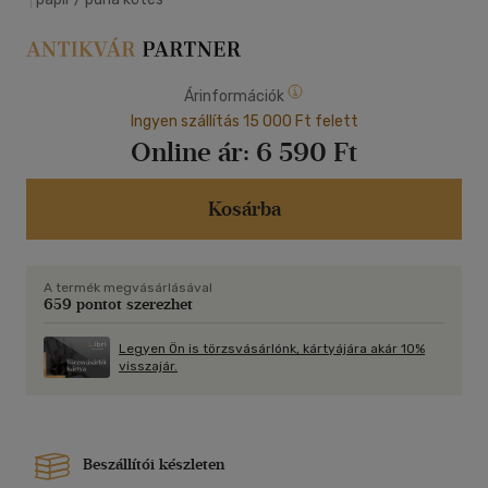
Árinformációk
Ingyen szállítás 15 000 Ft felett
Online ár:
6 590 Ft
Kosárba
A termék megvásárlásával
659 pontot szerezhet
Legyen Ön is törzsvásárlónk, kártyájára akár 10%
visszajár.
Beszállítói készleten