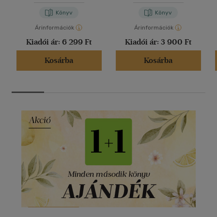
-
Tóth Gergely
Könyv
Könyv
Árinformációk
Árinformációk
Kiadói ár:
6 299 Ft
Kiadói ár:
3 900 Ft
Kosárba
Kosárba