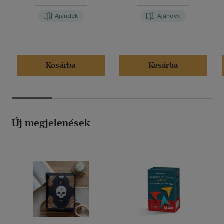
Ajándék
Ajándék
Kosárba
Kosárba
Új megjelenések