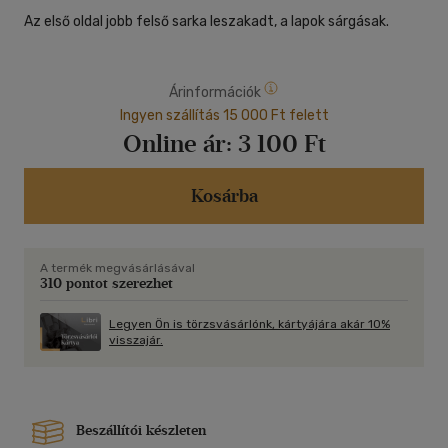
Az első oldal jobb felső sarka leszakadt, a lapok sárgásak.
Árinformációk
Ingyen szállítás 15 000 Ft felett
Online ár:
3 100 Ft
Kosárba
A termék megvásárlásával
310 pontot szerezhet
Legyen Ön is törzsvásárlónk, kártyájára akár 10%
visszajár.
Beszállítói készleten