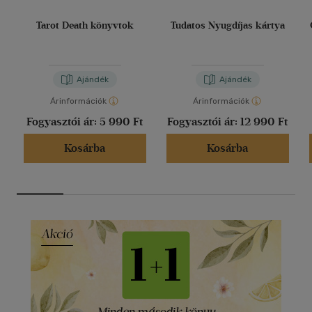
Tarot Death könyvtok
Tudatos Nyugdíjas kártya
Ajándék
Ajándék
Árinformációk
Árinformációk
Fogyasztói ár:
5 990 Ft
Fogyasztói ár:
12 990 Ft
Kosárba
Kosárba