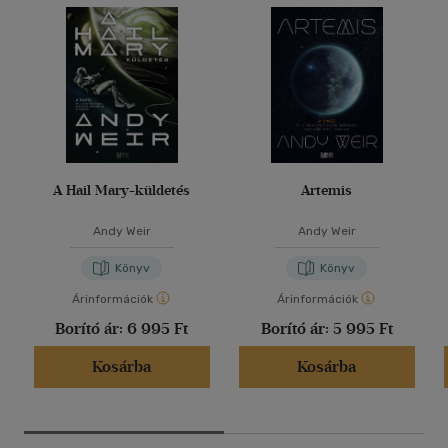
A Hail Mary-küldetés
Artemis
Andy Weir
Andy Weir
Könyv
Könyv
Árinformációk
Árinformációk
Borító ár:
6 995 Ft
Borító ár:
5 995 Ft
Kosárba
Kosárba