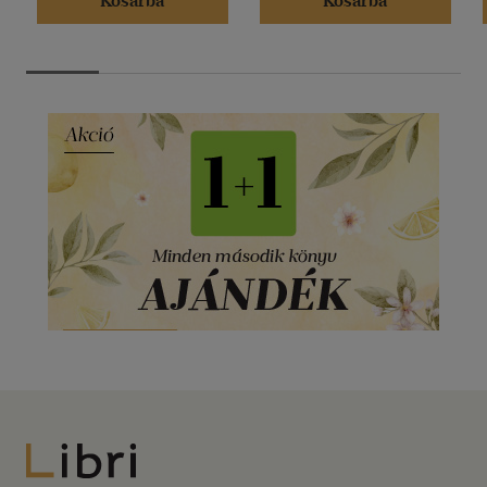
Kosárba
Kosárba
Libri