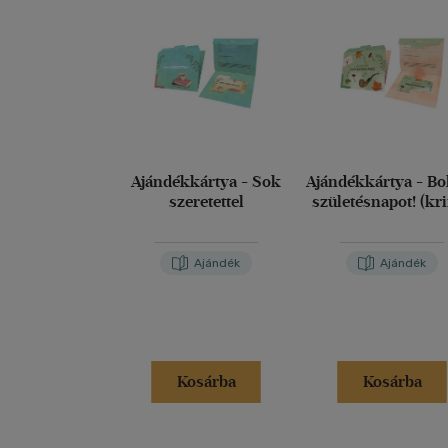
Ajándékkártya - Sok
Ajándékkártya - Bo
szeretettel
születésnapot! (kr
Ajándék
Ajándék
Kosárba
Kosárba