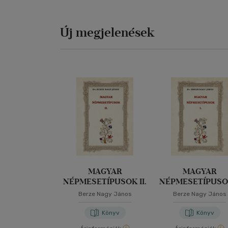
Új megjelenések
MAGYAR
MAGYAR
NÉPMESETÍPUSOK II.
NÉPMESETÍPUSOK
Berze Nagy János
Berze Nagy János
Könyv
Könyv