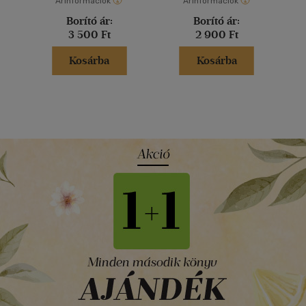
Árinformációk
Árinformációk
Borító ár:
Borító ár:
3 500 Ft
2 900 Ft
Kosárba
Kosárba