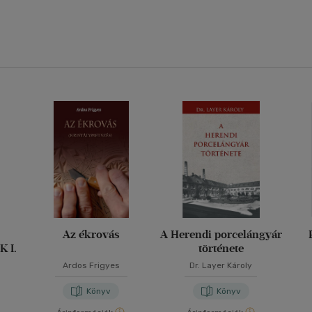
Az ékrovás
A Herendi porcelángyár
 I.
története
Ardos Frigyes
Dr. Layer Károly
Könyv
Könyv