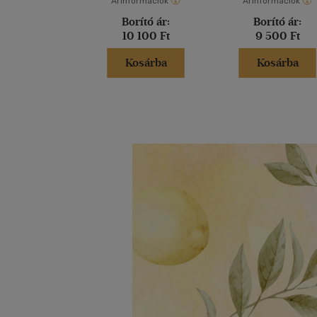
Árinformációk
Árinformációk
Borító ár:
Borító ár:
10 100 Ft
9 500 Ft
Kosárba
Kosárba