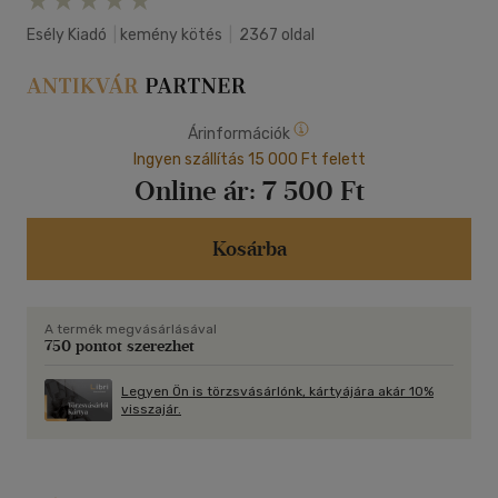
Esély Kiadó
|
kemény kötés
|
2367 oldal
Árinformációk
Ingyen szállítás 15 000 Ft felett
Online ár:
7 500 Ft
Kosárba
A termék megvásárlásával
750 pontot szerezhet
Legyen Ön is törzsvásárlónk, kártyájára akár 10%
visszajár.