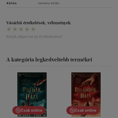
Kötés
kemény kötés
Vásárlói értékelések, vélemények
Kérjük, lépjen be az értékeléshez!
A kategória legkedveltebb termékei
Csak online
Csak online