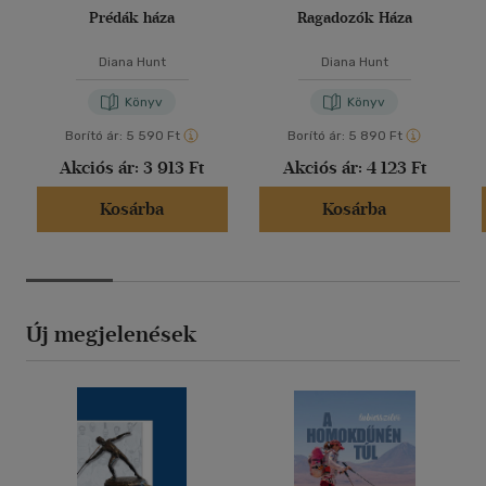
Prédák háza
Ragadozók Háza
Diana Hunt
Diana Hunt
Könyv
Könyv
Borító ár:
5 590 Ft
Borító ár:
5 890 Ft
Akciós ár:
3 913 Ft
Akciós ár:
4 123 Ft
Kosárba
Kosárba
Új megjelenések