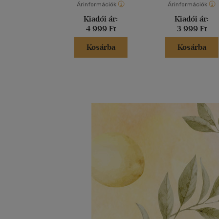
Árinformációk
Árinformációk
Kiadói ár:
Kiadói ár:
4 999 Ft
3 999 Ft
Kosárba
Kosárba