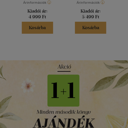
Árinformációk
Árinformációk
Kiadói ár:
Kiadói ár:
4 999 Ft
5 499 Ft
Kosárba
Kosárba