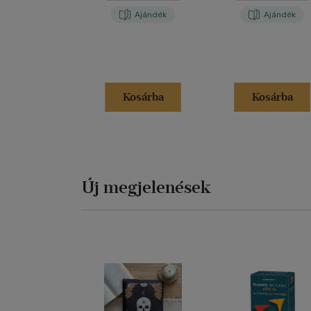
Ajándék
Ajándék
Kosárba
Kosárba
Új megjelenések