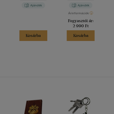
Ajándék
Ajándék
Árinformációk
Fogyasztói ár:
2 990 Ft
Kosárba
Kosárba