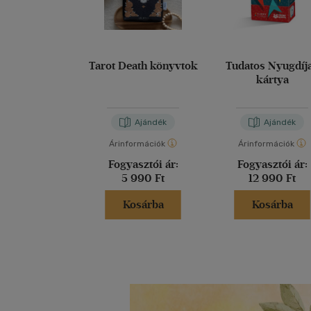
Tarot Death könyvtok
Tudatos Nyugdíj
kártya
Ajándék
Ajándék
Árinformációk
Árinformációk
Fogyasztói ár:
Fogyasztói ár:
5 990 Ft
12 990 Ft
Kosárba
Kosárba