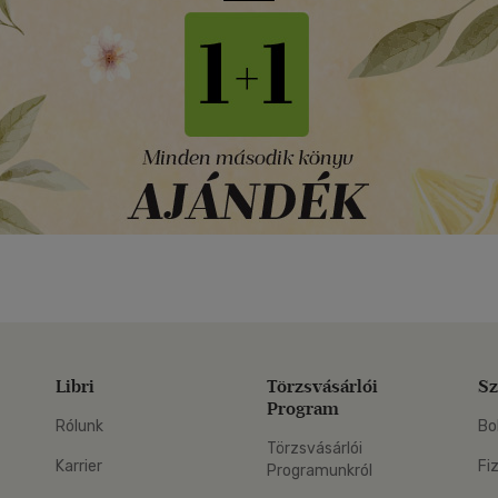
Libri
Törzsvásárlói
Sz
Program
Rólunk
Bo
Törzsvásárlói
Karrier
Fi
Programunkról