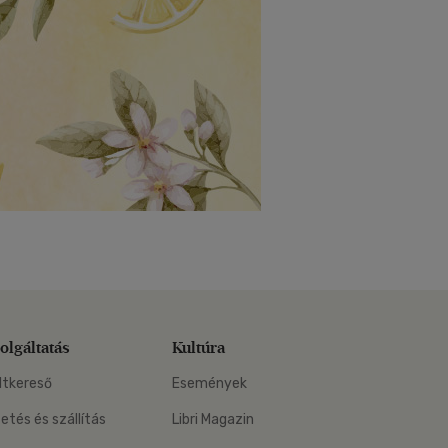
olgáltatás
Kultúra
ltkereső
Események
zetés és szállítás
Libri Magazin