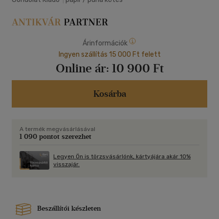
Árinformációk
Ingyen szállítás 15 000 Ft felett
Online ár:
10 900 Ft
Kosárba
A termék megvásárlásával
1 090 pontot szerezhet
Legyen Ön is törzsvásárlónk, kártyájára akár 10%
visszajár.
Beszállítói készleten