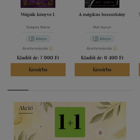
Mágiák könyve 1.
A mágikus boszorkány
Szepes Mária
Mat Auryn
Könyv
Könyv
Árinformációk
Árinformációk
Kiadói ár:
7 990 Ft
Kiadói ár:
6 490 Ft
Kosárba
Kosárba