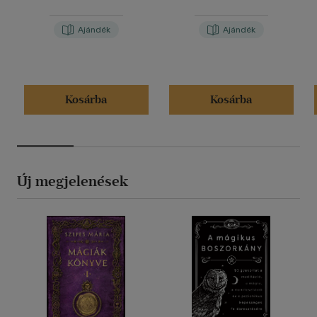
Ajándék
Ajándék
Kosárba
Kosárba
Új megjelenések