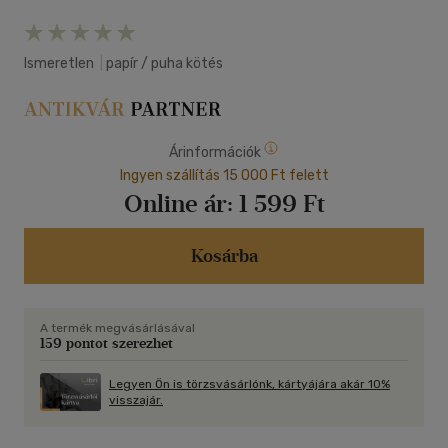
Ismeretlen
|
papír / puha kötés
Árinformációk
Ingyen szállítás 15 000 Ft felett
Online ár:
1 599 Ft
Kosárba
A termék megvásárlásával
159 pontot szerezhet
Legyen Ön is törzsvásárlónk, kártyájára akár 10%
visszajár.