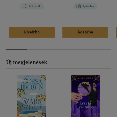
Ajándék
Ajándék
Kosárba
Kosárba
Új megjelenések