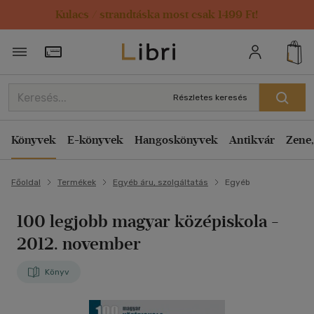
Kulacs / strandtáska most csak 1499 Ft!
Törzsvásárlói Kártya adatai
Részletes keresés
Könyvek
E-könyvek
Hangoskönyvek
Antikvár
Zene,
Főoldal
Termékek
Egyéb áru, szolgáltatás
Egyéb
100 legjobb magyar középiskola -
2012. november
Könyv