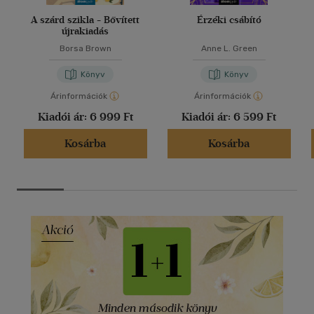
A szárd szikla - Bővített
Érzéki csábító
újrakiadás
Borsa Brown
Anne L. Green
Könyv
Könyv
Árinformációk
Árinformációk
Kiadói ár:
6 999 Ft
Kiadói ár:
6 599 Ft
Kosárba
Kosárba