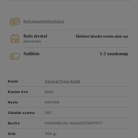
Bolti készletinformáció
Bolti átvétel
Elérhető készlet esetén akár ma
díjmentes
Szállítás
1-3 munkanap
Kiadó
General Press Kiadó
Kiadás éve
2026
Nyelv
MAGYAR
Oldalak száma:
351
Borító
PUHATÁBLÁS, RAGASZTÓKÖTÖTT
Súly
300 gr