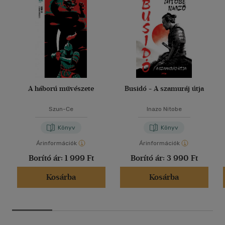
A háború művészete
Busidó - A szamuráj útja
Szun-Ce
Inazo Nitobe
Könyv
Könyv
Árinformációk
Árinformációk
Borító ár:
1 999 Ft
Borító ár:
3 990 Ft
Kosárba
Kosárba