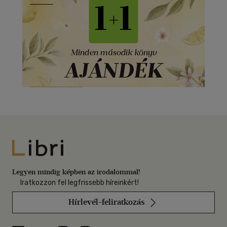
Libri
Legyen mindig képben az irodalommal!
Iratkozzon fel legfrissebb híreinkért!
Hírlevél-feliratkozás