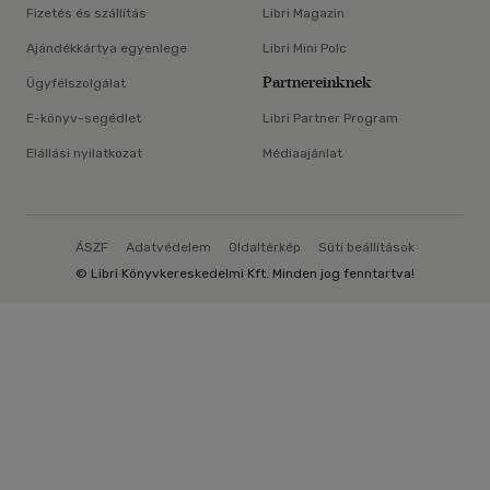
Fizetés és szállítás
Libri Magazin
Ajándékkártya egyenlege
Libri Mini Polc
Partnereinknek
Ügyfélszolgálat
E-könyv-segédlet
Libri Partner Program
Elállási nyilatkozat
Médiaajánlat
ÁSZF
Adatvédelem
Oldaltérkép
Süti beállítások
© Libri Könyvkereskedelmi Kft. Minden jog fenntartva!