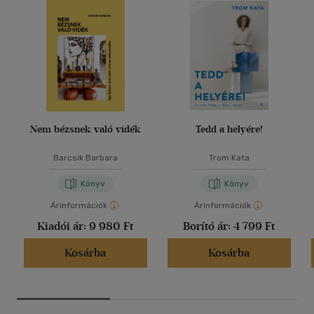
Nem bézsnek való vidék
Tedd a helyére!
Barcsik Barbara
Trom Kata
Könyv
Könyv
Árinformációk
Árinformációk
Kiadói ár:
9 980 Ft
Borító ár:
4 799 Ft
Kosárba
Kosárba