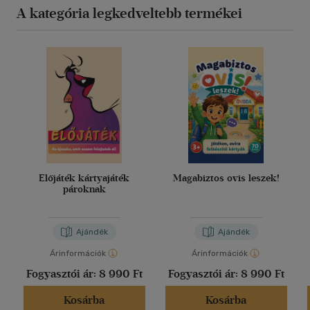
A kategória legkedveltebb termékei
Előjáték kártyajáték
Magabiztos ovis leszek!
pároknak
Ajándék
Ajándék
Árinformációk
Árinformációk
Fogyasztói ár:
8 990 Ft
Fogyasztói ár:
8 990 Ft
Kosárba
Kosárba