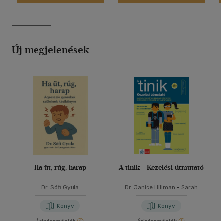
Új megjelenések
Ha üt, rúg, harap
A tinik - Kezelési útmutató
Dr. Sófi Gyula
Dr. Janice Hillman
-
Sarah
Jordan
Könyv
Könyv