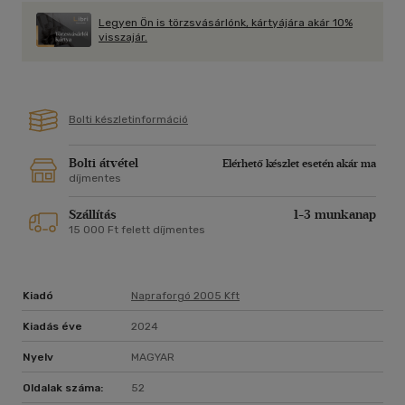
Legyen Ön is törzsvásárlónk, kártyájára akár 10%
visszajár.
Bolti készletinformáció
Bolti átvétel
Elérhető készlet esetén akár ma
díjmentes
Szállítás
1-3 munkanap
15 000 Ft felett díjmentes
Kiadó
Napraforgó 2005 Kft
Kiadás éve
2024
Nyelv
MAGYAR
Oldalak száma:
52