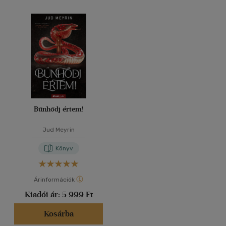
Bűnhődj értem!
Jud Meyrin
Könyv
Árinformációk
Kiadói ár:
5 999 Ft
Kosárba