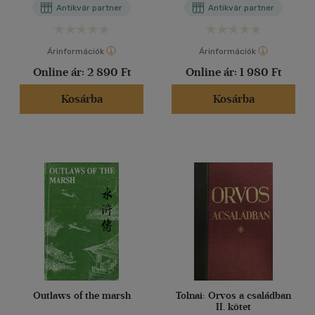
Antikvár partner
Antikvár partner
Árinformációk
Árinformációk
Online ár:
2 890 Ft
Online ár:
1 980 Ft
Kosárba
Kosárba
Outlaws of the marsh
Tolnai: Orvos a családban
II. kötet