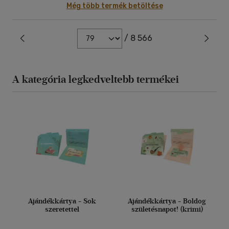
Még több termék betöltése
/ 8 566
A kategória legkedveltebb termékei
Ajándékkártya - Sok
Ajándékkártya - Boldog
szeretettel
születésnapot! (krimi)