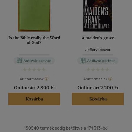
Is the Bible really the Word
A maiden's grave
of God?
Jeffery Deaver
Antikvár partner
Antikvár partner
Árinformációk
Árinformációk
Online ár:
2 890 Ft
Online ár:
2 200 Ft
Kosárba
Kosárba
158540 termék eddig betöltve a 171 313-ből