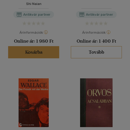
Shi Naian
Antikvár partner
Antikvár partner
Árinformációk
Árinformációk
Online ár:
1 980 Ft
Online ár:
1 400 Ft
Kosárba
Tovább