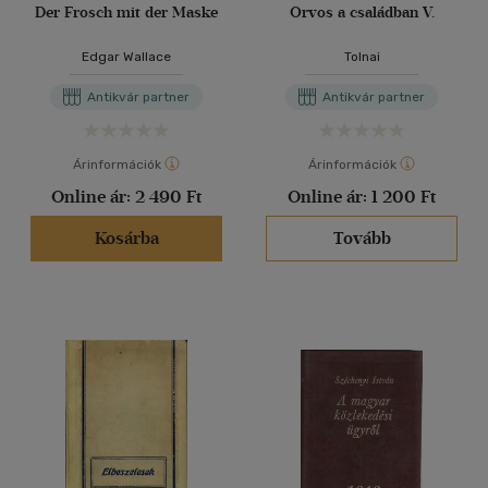
Der Frosch mit der Maske
Orvos a családban V.
Edgar Wallace
Tolnai
Antikvár partner
Antikvár partner
Árinformációk
Árinformációk
Online ár:
2 490 Ft
Online ár:
1 200 Ft
Kosárba
Tovább