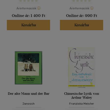
Árinformációk
Árinformációk
Online ár:
1 400 Ft
Online ár:
990 Ft
Kosárba
Kosárba
Der alte Mann und der Bar
Chinesische Lyrik von
Arthur Waley
Janosch
Franziska Meister