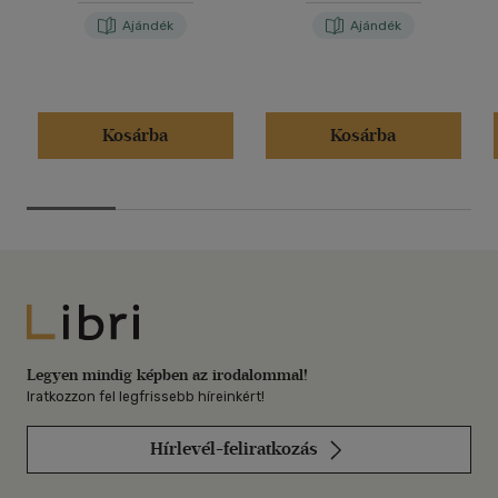
Ajándék
Ajándék
Kosárba
Kosárba
Libri
Legyen mindig képben az irodalommal!
Iratkozzon fel legfrissebb híreinkért!
Hírlevél-feliratkozás