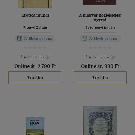
Erotica mundi
A magyar közlekedési
ügyről
Franyó Zoltán
Széchenyi István
Antikvár partner
Antikvár partner
Árinformációk
Árinformációk
Online ár:
2 790 Ft
Online ár:
990 Ft
Tovább
Tovább