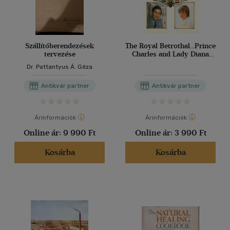
Szállítóberendezések
The Royal Betrothal...Prince
tervezése
Charles and Lady Diana
Spencer
Dr. Pattantyus Á. Géza
Antikvár partner
Antikvár partner
Árinformációk
Árinformációk
Online ár:
9 990 Ft
Online ár:
3 990 Ft
Kosárba
Kosárba