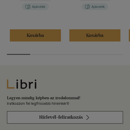
Ajándék
Ajándék
Kosárba
Kosárba
Libri
Legyen mindig képben az irodalommal!
Iratkozzon fel legfrissebb híreinkért!
Hírlevél-feliratkozás