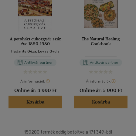
A petőházi cukorgyár száz
The Natural Healing
éve 1880-1980
Cookbook
Hadarits Géza; Lovas Gyula
Antikvár partner
Antikvár partner
Árinformációk
Árinformációk
Online ár:
3 990 Ft
Online ár:
5 900 Ft
Kosárba
Kosárba
150280 termék eddig betöltve a 171 349-ből