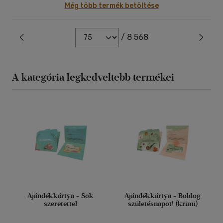
Még több termék betöltése
/ 8 568
A kategória legkedveltebb termékei
Ajándékkártya - Sok
Ajándékkártya - Boldog
szeretettel
születésnapot! (krimi)