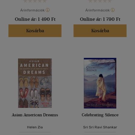
Árinformációk
Árinformációk
Online ár:
1 490 Ft
Online ár:
1 790 Ft
Kosárba
Kosárba
Asian American Dreams
Celebrating Silence
Helen Zia
Sri Sri Ravi Shankar