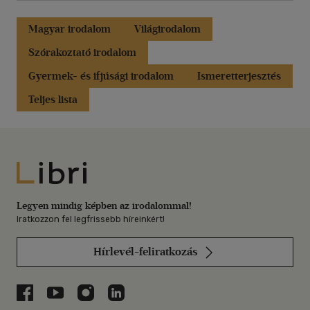
Magyar irodalom
Világirodalom
Szórakoztató irodalom
Gyermek- és ifjúsági irodalom
Ismeretterjesztés
Teljes lista
Libri
Legyen mindig képben az irodalommal!
Iratkozzon fel legfrissebb híreinkért!
Hírlevél-feliratkozás
Libri a Facebookon
Libri a Youtube-on
Libri az Instagramon
Libri a LinkedInen