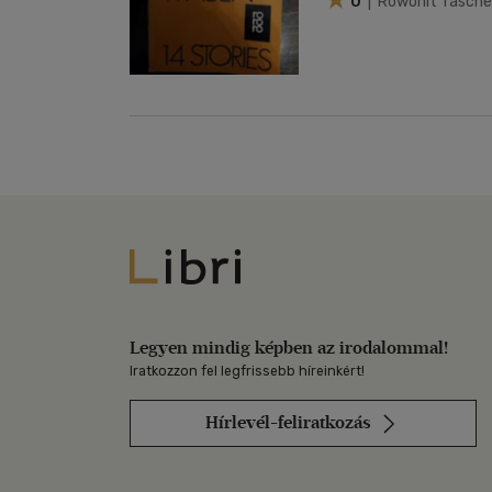
0
| Rowohlt Tasche
Libri
Legyen mindig képben az irodalommal!
Iratkozzon fel legfrissebb híreinkért!
Hírlevél-feliratkozás