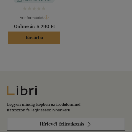
Árinformációk
Online ár:
8 290 Ft
Kosárba
Libri
Legyen mindig képben az irodalommal!
Iratkozzon fel legfrissebb híreinkért!
Hírlevél-feliratkozás