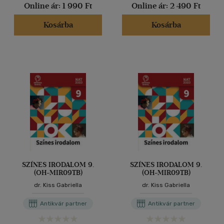
Online ár:
1 990 Ft
Online ár:
2 490 Ft
Kosárba
Kosárba
SZÍNES IRODALOM 9.
SZÍNES IRODALOM 9.
(OH-MIR09TB)
(OH-MIR09TB)
dr. Kiss Gabriella
dr. Kiss Gabriella
Antikvár partner
Antikvár partner