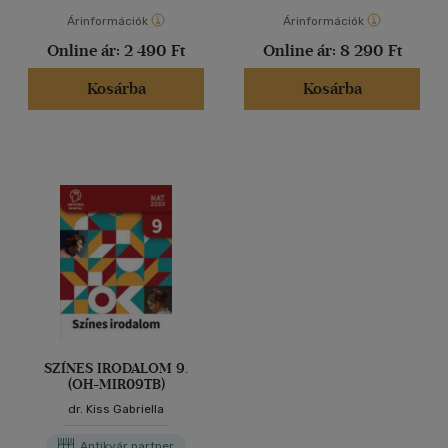
Árinformációk
Árinformációk
Online ár:
2 490 Ft
Online ár:
8 290 Ft
Kosárba
Kosárba
SZÍNES IRODALOM 9.
(OH-MIR09TB)
dr. Kiss Gabriella
Antikvár partner