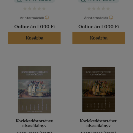
Árinformációk
Árinformációk
Online ár:
1 090 Ft
Online ár:
1 090 Ft
Kosárba
Kosárba
Közlekedéstörténeti
Közlekedéstörténeti
olvasókönyv
olvasókönyv