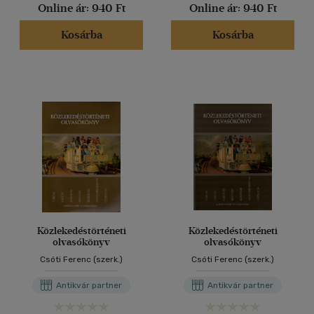
Online ár:
940 Ft
Online ár:
940 Ft
Kosárba
Kosárba
Közlekedéstörténeti
Közlekedéstörténeti
olvasókönyv
olvasókönyv
Csóti Ferenc (szerk.)
Csóti Ferenc (szerk.)
Antikvár partner
Antikvár partner