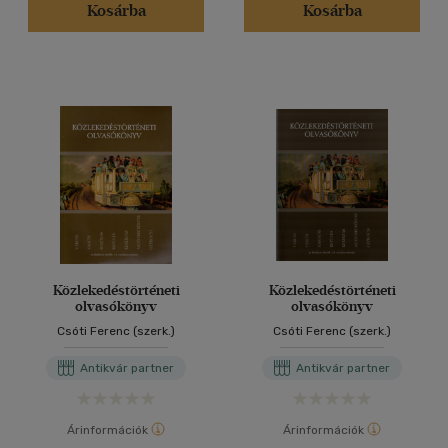
Kosárba
Kosárba
Közlekedéstörténeti
Közlekedéstörténeti
olvasókönyv
olvasókönyv
Csóti Ferenc (szerk.)
Csóti Ferenc (szerk.)
Antikvár partner
Antikvár partner
Árinformációk
Árinformációk