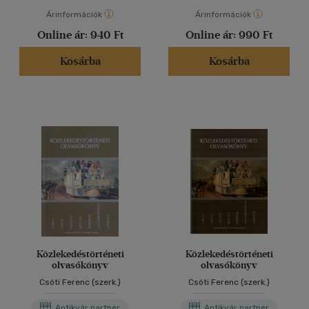
Árinformációk
Árinformációk
Online ár:
940 Ft
Online ár:
990 Ft
Kosárba
Kosárba
Közlekedéstörténeti
Közlekedéstörténeti
olvasókönyv
olvasókönyv
Csóti Ferenc (szerk.)
Csóti Ferenc (szerk.)
Antikvár partner
Antikvár partner