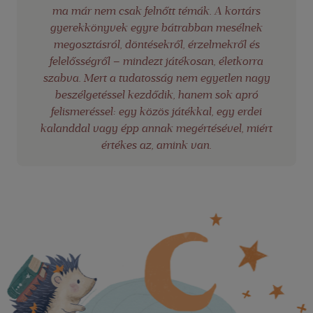
ma már nem csak felnőtt témák. A kortárs
gyerekkönyvek egyre bátrabban mesélnek
megosztásról, döntésekről, érzelmekről és
felelősségről – mindezt játékosan, életkorra
szabva. Mert a tudatosság nem egyetlen nagy
beszélgetéssel kezdődik, hanem sok apró
felismeréssel: egy közös játékkal, egy erdei
kalanddal vagy épp annak megértésével, miért
értékes az, amink van.