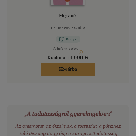
Megvan?
Dr. Benkovics Júlia
Könyv
Árinformációk
Kiadói ár:
4 990 Ft
Kosárba
„A tudatosságról gyereknyelven”
Az önismeret, az érzelmek, a testtudat, a pénzhez
való viszony vagy épp a környezettudatosság