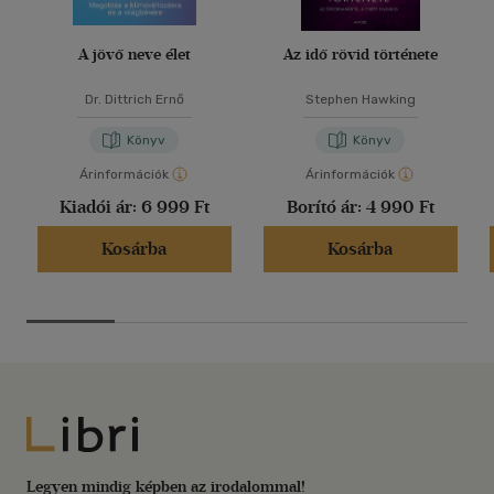
A jövő neve élet
Az idő rövid története
Dr. Dittrich Ernő
Stephen Hawking
Könyv
Könyv
Árinformációk
Árinformációk
Kiadói ár:
6 999 Ft
Borító ár:
4 990 Ft
Kosárba
Kosárba
Libri
Legyen mindig képben az irodalommal!