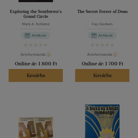
Exploring the Southwest's
The Secret Forest of Dean
Grand Circle
Mark A. Schlenz
Fay Godwin
Antikvár
Antikvár
Árinformációk
Árinformációk
Online ár:
1 800 Ft
Online ár:
1 700 Ft
Kosárba
Kosárba