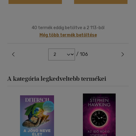
40 termék eddig betöltve a 2 113-ből
Még több termék betöltése
/ 106
A kategória legkedveltebb termékei