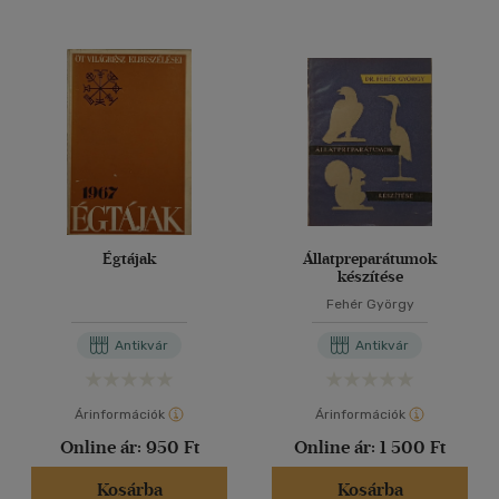
Égtájak
Állatpreparátumok
készítése
Fehér György
Antikvár
Antikvár
Árinformációk
Árinformációk
Online ár:
950 Ft
Online ár:
1 500 Ft
Kosárba
Kosárba