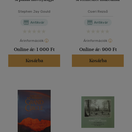
Stephen Jay Gould
Cseri Rezső
Antikvár
Antikvár
Árinformációk
Árinformációk
Online ár:
1 000 Ft
Online ár:
900 Ft
Kosárba
Kosárba