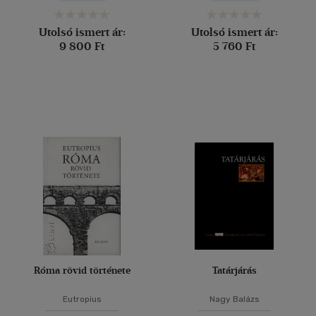
Utolsó ismert ár:
Utolsó ismert ár:
9 800 Ft
5 760 Ft
Róma rövid története
Tatárjárás
Eutropius
Nagy Balázs