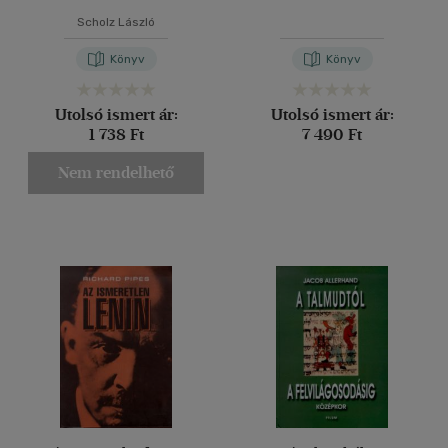
Scholz László
Könyv
Könyv
Utolsó ismert ár:
Utolsó ismert ár:
1 738 Ft
7 490 Ft
Nem rendelhető