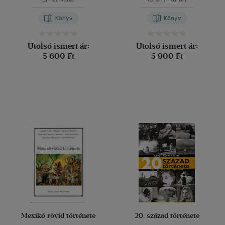
Könyv
Könyv
Utolsó ismert ár:
Utolsó ismert ár:
5 600 Ft
5 900 Ft
Mexikó rövid története
20. század története