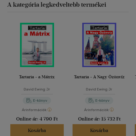
A kategória legkedveltebb termékei
Tartaria - a Mátrix
Tartaria - A Nagy Özönvíz
David Ewing Jr
David Ewing Jr
E-könyv
E-könyv
Árinformációk
Árinformációk
Online ár:
4 790 Ft
Online ár:
15 732 Ft
Kosárba
Kosárba