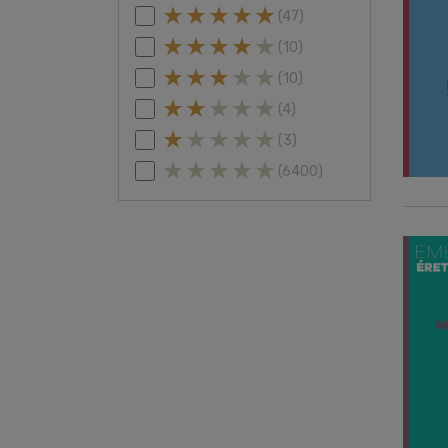
(47)
(10)
(10)
(4)
(3)
(6400)