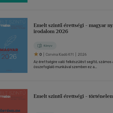
Emelt szintű érettségi - magyar ny
irodalom 2026
Könyv
0
| Corvina Kiadó Kft | 2026
Az érettségire való felkészülést segítő, számos 
összefoglaló munkával szemben ez a...
Emelt szintű érettségi - történel