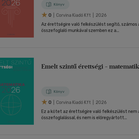
Könyv
0
| Corvina Kiadó Kft | 2026
Az érettségire való felkészülést segítő, számos 
összefoglaló munkával szemben ez a...
Emelt szintű érettségi - matemati
Könyv
0
| Corvina Kiadó Kft | 2026
Ez a kötet az érettségire való felkészülést nem 
összefoglalással, és nem is előregyártott...