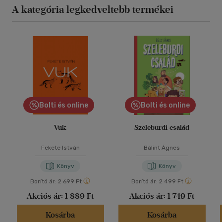
A kategória legkedveltebb termékei
Bolti és online
Bolti és online
Vuk
Szeleburdi család
Fekete István
Bálint Ágnes
Könyv
Könyv
Borító ár:
2 699 Ft
Borító ár:
2 499 Ft
Akciós ár:
1 889 Ft
Akciós ár:
1 749 Ft
Kosárba
Kosárba