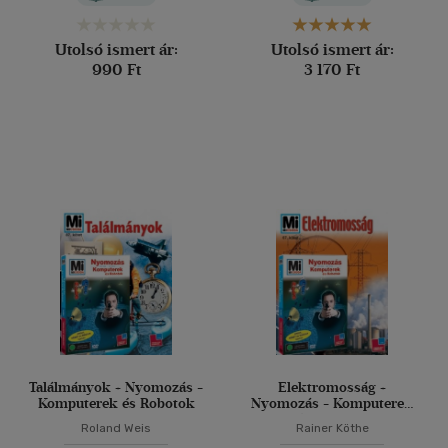
Utolsó ismert ár:
Utolsó ismert ár:
990 Ft
3 170 Ft
Találmányok + Nyomozás -
Elektromosság +
Komputerek és Robotok
Nyomozás - Komputerek
és Robotok
Roland Weis
Rainer Köthe