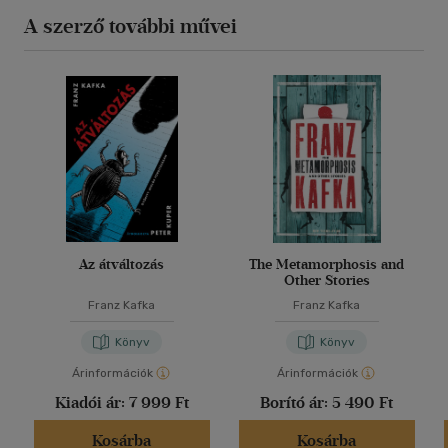
A szerző további művei
Az átváltozás
The Metamorphosis and
Other Stories
Franz Kafka
Franz Kafka
Könyv
Könyv
Árinformációk
Árinformációk
Kiadói ár:
7 999 Ft
Borító ár:
5 490 Ft
Kosárba
Kosárba