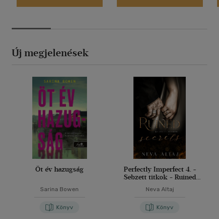
Új megjelenések
Öt év hazugság
Perfectly Imperfect 4. -
Sebzett titkok - Ruined
secrets
Sarina Bowen
Neva Altaj
Könyv
Könyv