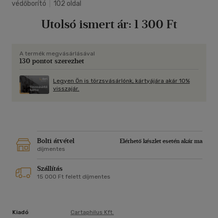
védőborító
|
102 oldal
Utolsó ismert ár:
1 300 Ft
A termék megvásárlásával
130 pontot szerezhet
Legyen Ön is törzsvásárlónk, kártyájára akár 10%
visszajár.
Bolti átvétel
Elérhető készlet esetén akár ma
díjmentes
Szállítás
15 000 Ft felett díjmentes
Kiadó
Cartaphilus Kft.