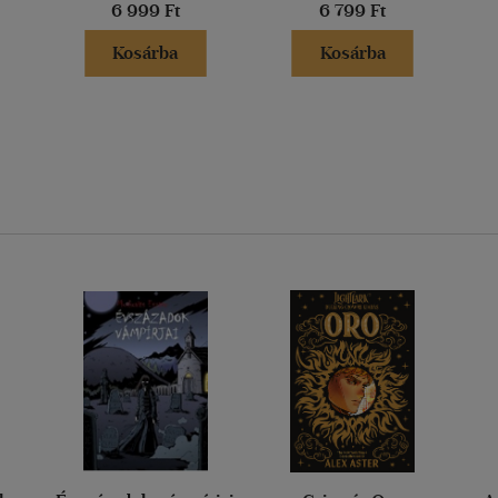
6 999 Ft
6 799 Ft
Kosárba
Kosárba