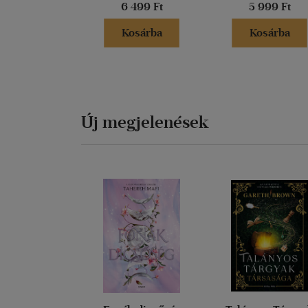
6 499 Ft
5 999 Ft
Kosárba
Kosárba
Új megjelenések