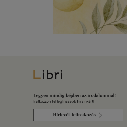
Libri
Legyen mindig képben az irodalommal!
Iratkozzon fel legfrissebb híreinkért!
Hírlevél-feliratkozás