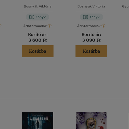
Bosnyák Viktória
Bosnyák Viktória
Gyur
Könyv
Könyv
Árinformációk
Árinformációk
Borító ár:
Borító ár:
3 600 Ft
3 090 Ft
Kosárba
Kosárba