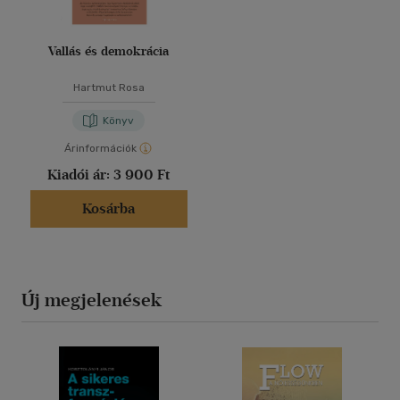
Vallás és demokrácia
Hartmut Rosa
Könyv
Árinformációk
Kiadói ár:
3 900 Ft
Kosárba
Új megjelenések