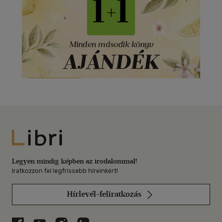
Libri
Legyen mindig képben az irodalommal!
Iratkozzon fel legfrissebb híreinkért!
Hírlevél-feliratkozás