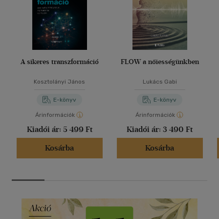
A sikeres transzformáció
FLOW a nőiességünkben
Kosztolányi János
Lukács Gabi
E-könyv
E-könyv
Árinformációk
Árinformációk
Kiadói ár:
5 499 Ft
Kiadói ár:
3 490 Ft
Kosárba
Kosárba