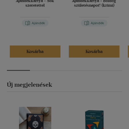
Ajándékkártya - Sok
Ajándékkártya - Boldog
szeretettel
születésnapot! (krimi)
Ajándék
Ajándék
Kosárba
Kosárba
Új megjelenések