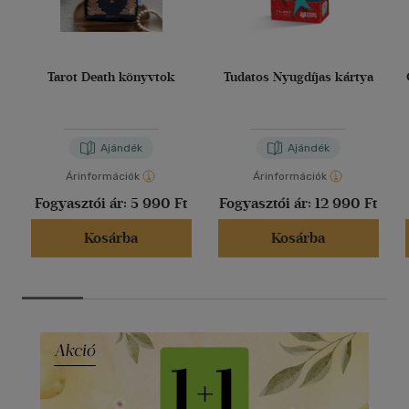
Tarot Death könyvtok
Tudatos Nyugdíjas kártya
Ajándék
Ajándék
Árinformációk
Árinformációk
Fogyasztói ár:
5 990 Ft
Fogyasztói ár:
12 990 Ft
Kosárba
Kosárba