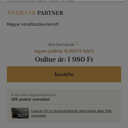
Magyar vonatkozása nincs!!!
Árinformációk
Ingyen szállítás 15 000 Ft felett
Online ár:
1 980 Ft
Kosárba
A termék megvásárlásával
198 pontot szerezhet
Legyen Ön is törzsvásárlónk, kártyájára akár 10%
visszajár.