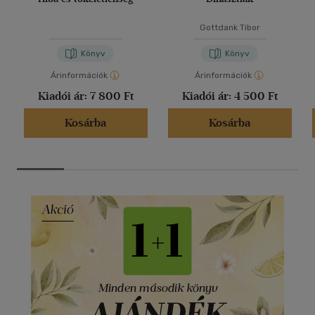
Gottdank Tibor
Könyv
Könyv
Árinformációk
Árinformációk
Kiadói ár:
7 800 Ft
Kiadói ár:
4 500 Ft
Kosárba
Kosárba