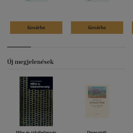
Kosárba
Kosárba
Új megjelenések
Hiba és tökéletlenség
Dinasztiák