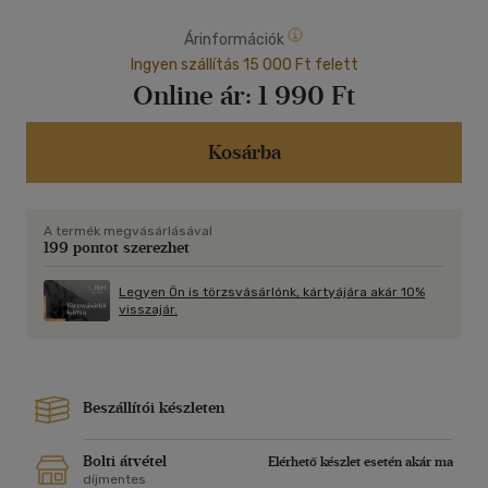
Árinformációk
Ingyen szállítás 15 000 Ft felett
Online ár:
1 990 Ft
Kosárba
A termék megvásárlásával
199 pontot szerezhet
Legyen Ön is törzsvásárlónk, kártyájára akár 10%
visszajár.
Beszállítói készleten
Bolti átvétel
Elérhető készlet esetén akár ma
díjmentes