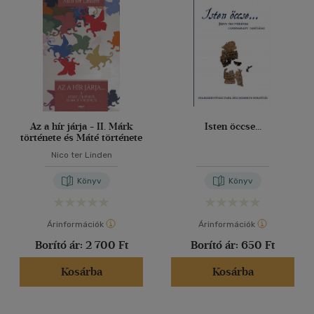
Az a hír járja - II. Márk
Isten öccse...
története és Máté története
Nico ter Linden
Könyv
Könyv
Árinformációk
Árinformációk
Borító ár:
2 700 Ft
Borító ár:
650 Ft
Kosárba
Kosárba