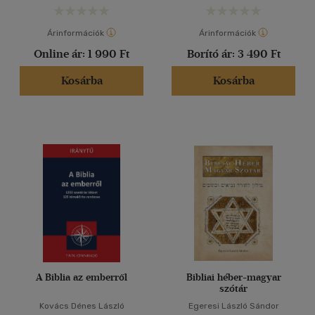
Árinformációk
Árinformációk
Online ár:
1 990 Ft
Borító ár:
3 490 Ft
Kosárba
Kosárba
A Biblia az emberről
Bibliai héber-magyar
szótár
Kovács Dénes László
Egeresi László Sándor