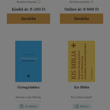
Árinformációk
Árinformációk
Kiadói ár:
6 500 Ft
Online ár:
6 890 Ft
Kosárba
Kosárba
Gyöngyhalász
Kis Biblia
Molnár Iván Mihály
Kiss Bernadett
E-könyv
Könyv