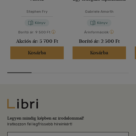
Stephen Fry
Gabriele Amorth
Könyv
Könyv
Borító ár:
9 500 Ft
Árinformációk
Akciós ár:
5 700 Ft
Borító ár:
2 500 Ft
Kosárba
Kosárba
Libri
Legyen mindig képben az irodalommal!
Iratkozzon fel legfrissebb híreinkért!