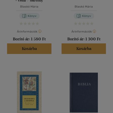
- velúr / bársony
Blaskó Mária
Blaskó Mária
Könyv
Könyv
Árinformációk
Árinformációk
Borító ár:
1 580 Ft
Borító ár:
1 300 Ft
Kosárba
Kosárba