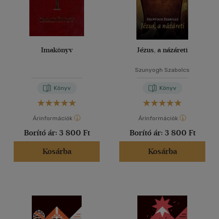
Imakönyv
Jézus, a názáreti
Szunyogh Szabolcs
Könyv
Könyv
Árinformációk
Árinformációk
Borító ár:
3 800 Ft
Borító ár:
3 800 Ft
Kosárba
Kosárba