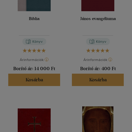
Biblia
János evangéliuma
Könyv
Könyv
Árinformációk
Árinformációk
Borító ár:
14 000 Ft
Borító ár:
400 Ft
Kosárba
Kosárba