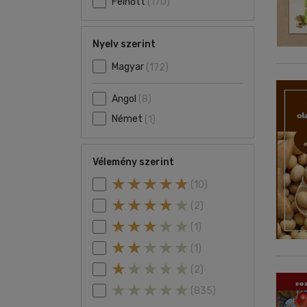
Felnőtt
(170)
Nyelv szerint
Magyar
(172)
Angol
(8)
Német
(1)
Vélemény szerint
(10)
(2)
(1)
(1)
(2)
(835)