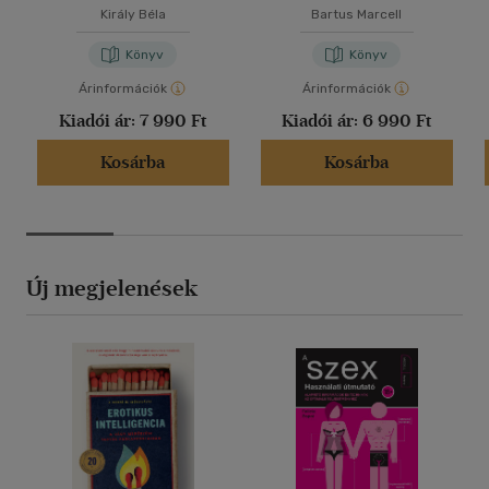
Király Béla
Bartus Marcell
Könyv
Könyv
Árinformációk
Árinformációk
Kiadói ár:
7 990 Ft
Kiadói ár:
6 990 Ft
Kosárba
Kosárba
Új megjelenések