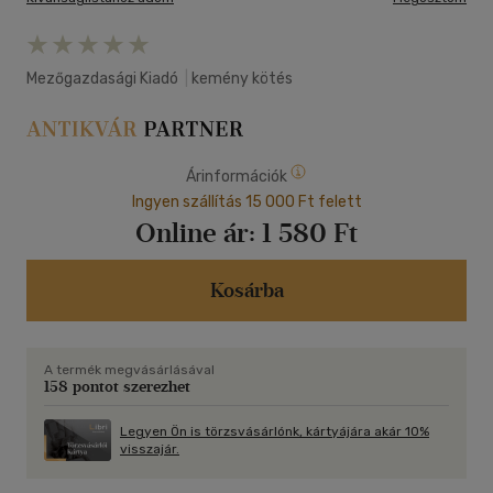
Mezőgazdasági Kiadó
|
kemény kötés
Árinformációk
Ingyen szállítás 15 000 Ft felett
Online ár:
1 580 Ft
Kosárba
A termék megvásárlásával
158 pontot szerezhet
Legyen Ön is törzsvásárlónk, kártyájára akár 10%
visszajár.