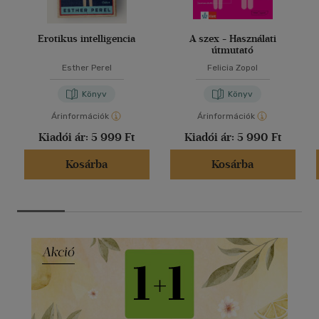
Erotikus intelligencia
A szex - Használati
útmutató
Esther Perel
Felicia Zopol
Könyv
Könyv
Árinformációk
Árinformációk
Kiadói ár:
5 999 Ft
Kiadói ár:
5 990 Ft
Kosárba
Kosárba