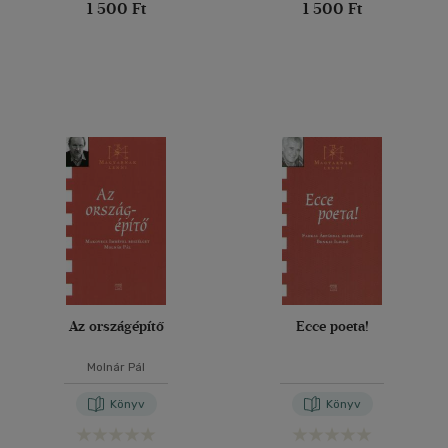
1 500 Ft
1 500 Ft
Az országépítő
Ecce poeta!
Molnár Pál
Könyv
Könyv