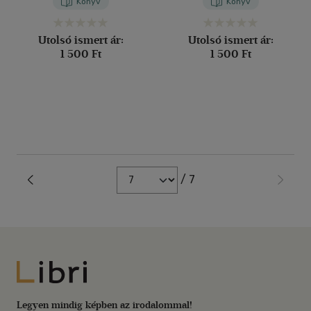
Könyv
Könyv
Utolsó ismert ár:
Utolsó ismert ár:
1 500 Ft
1 500 Ft
/ 7
Libri
Legyen mindig képben az irodalommal!