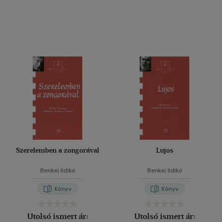
Szerelemben a zongorával
Lujos
Benkei Ildikó
Benkei Ildikó
Könyv
Könyv
Utolsó ismert ár:
Utolsó ismert ár: