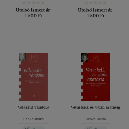
Utolsó ismert ár:
Utolsó ismert ár:
1 500 Ft
1 500 Ft
Válaszút vándora
Vetni kell, és várni aratásig
Benkei Ildikó
Benkei Ildikó