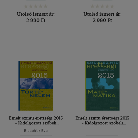
Utolsó ismert ár:
Utolsó ismert ár:
2 980 Ft
2 980 Ft
Emelt szintű érettségi 2015
Emelt szintű érettségi 2015
- Kidolgozott szóbeli
- Kidolgozott szóbeli
tételek - Történelem
tételek - Matematika
Blaschtik Éva